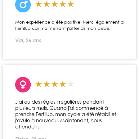
Mon expérience a été positive. Merci également à
FertilUp car maintenant j'attends mon bébé.
Val, 26 ans
J'ai eu des règles irrégulières pendant
plusieurs mois. Quand j'ai commencé à
prendre FertilUp, mon cycle a été rétabli et
j'ovule à nouveau. Maintenant, nous
attendons.
Eloise, 28 ans