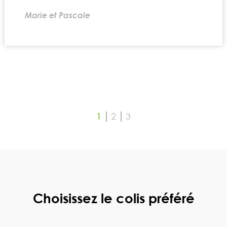
Marie et Pascale
1
2
3
Choisissez le colis préféré