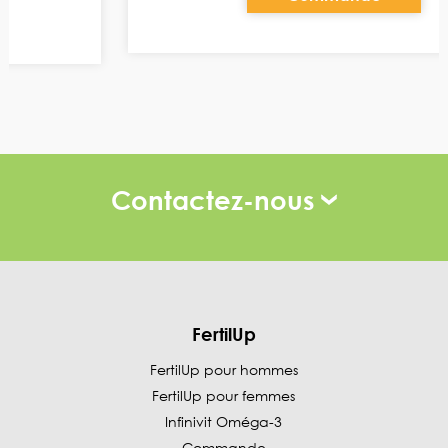
Contactez-nous
FertilUp
FertilUp pour hommes
FertilUp pour femmes
Infinivit Oméga-3
Commande