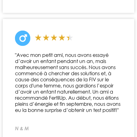
"Avec mon petit ami, nous avons essayé
d’avoir un enfant pendant un an, mais
malheureusement sans succès. Nous avons
commencé à chercher des solutions et, à
cause des conséquences de la FIV sur le
corps d'une femme, nous gardions l’espoir
d’avoir un enfant naturellement. Un ami a
recommandé FertilUp. Au début, nous étions
pleins d’énergie et fin septembre, nous avons
eu la bonne surprise d’obtenir un test positif!"
N & M